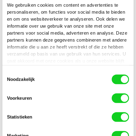
Levering in Heel Nederland
: Onze graszoden
We gebruiken cookies om content en advertenties te
worden door heel Nederland geleverd. Of je nu
personaliseren, om functies voor social media te bieden
in het noorden, zuiden, oosten of westen van
en om ons websiteverkeer te analyseren. Ook delen we
Nederland woont, wij brengen groen in jouw
informatie over uw gebruik van onze site met onze
partners voor social media, adverteren en analyse. Deze
leven.
partners kunnen deze gegevens combineren met andere
Eenvoudige Bestelling en Levering
: Het
informatie die u aan ze heeft verstrekt of die ze hebben
bestellen van onze graszoden is eenvoudig en
verzameld op basis van uw gebruik van hun services. U
snel. Binnen de kortste keren kun je genieten
gaat akkoord met onze cookies als u onze website blijft
van een prachtig gazon.
gebruiken.
Toestemmingsselectie
Noodzakelijk
Milieubewuste Keuze
Bij Graszoden Berendsen hebben we ons
Voorkeuren
gecommitteerd aan een milieubewuste aanpak. We
begrijpen dat het gebruik van schadelijke
chemicaliën zoals glyfosaat schadelijk kan zijn voor
Statistieken
het milieu en de gezondheid. Daarom hebben we
ervoor gekozen om deze stoffen volledig uit ons
Marketing