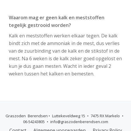
Waarom mag er geen kalk en meststoffen
tegelijk gestrooid worden?
Kalk en meststoffen werken elkaar tegen. De kalk
bindt zich met de ammoniak in de mest, dus verlies
van de zuurbinding van de kalk en de stikstof in de
mest. Na 6 weken is de kalk zeker goed opgelost en
kun je dus gaan mesten. Wacht in ieder geval 2
weken tussen het kalken en bemesten.
Graszoden Berendsen • Luttekeveldweg 15 • 7475 RX Markelo •
06-54243805 • info@graszodenberendsen.com
Secundaire
Contact
Algemene voorwaarden
Privacy Policy