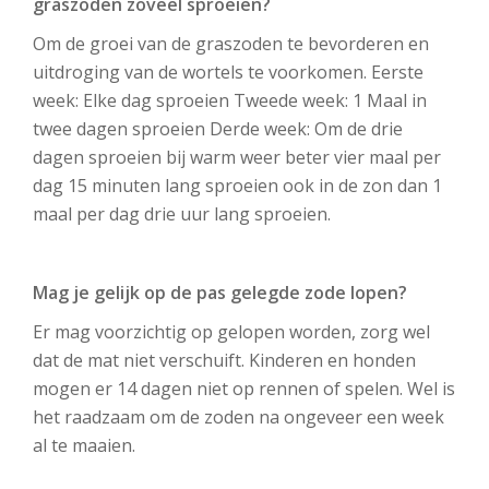
graszoden zoveel sproeien?
Om de groei van de graszoden te bevorderen en
uitdroging van de wortels te voorkomen. Eerste
week: Elke dag sproeien Tweede week: 1 Maal in
twee dagen sproeien Derde week: Om de drie
dagen sproeien bij warm weer beter vier maal per
dag 15 minuten lang sproeien ook in de zon dan 1
maal per dag drie uur lang sproeien.
Mag je gelijk op de pas gelegde zode lopen?
Er mag voorzichtig op gelopen worden, zorg wel
dat de mat niet verschuift. Kinderen en honden
mogen er 14 dagen niet op rennen of spelen. Wel is
het raadzaam om de zoden na ongeveer een week
al te maaien.