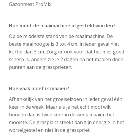
Gazonmest ProMix.
Hoe moet de maaimachine afgesteld worden?
Op de middelste stand van de maaimachine. De
beste maaihoogte is 3 tot 4 cm, in ieder geval niet
korter dan 3 cm. Zorg er ook voor dat het mes goed
scherp is, anders zie je 2 dagen na het maaien dode
punten aan de grassprieten.
Hoe vaak moet ik maaien?
Afhankelijk van het groeiseizoen in ieder geval één
keer in de week. Maar als je het echt mooi wilt
houden dan is twee keer in de week maaien het
mooiste. De grasplant steekt dan zijn energie in het
wortelgestel en niet in de grasspriet.